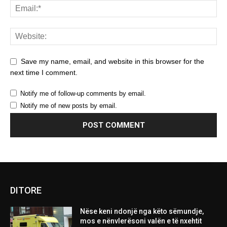
Save my name, email, and website in this browser for the
next time I comment.
Notify me of follow-up comments by email.
Notify me of new posts by email.
DITORE
Nëse keni ndonjë nga këto sëmundje,
mos e nënvlerësoni valën e të nxehtit