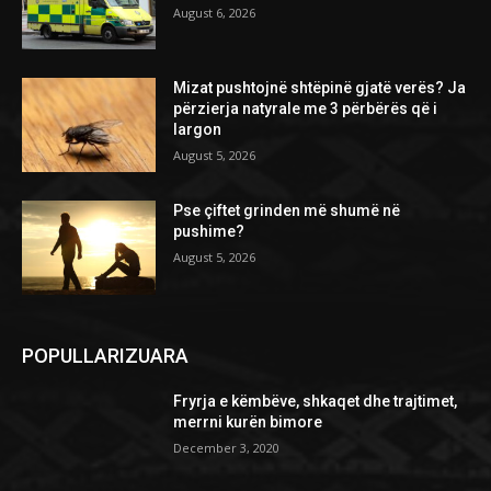
August 6, 2026
Mizat pushtojnë shtëpinë gjatë verës? Ja
përzierja natyrale me 3 përbërës që i
largon
August 5, 2026
Pse çiftet grinden më shumë në
pushime?
August 5, 2026
POPULLARIZUARA
Fryrja e këmbëve, shkaqet dhe trajtimet,
merrni kurën bimore
December 3, 2020