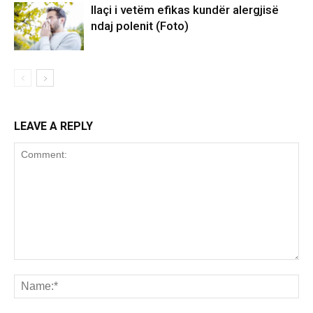
Ilaçi i vetëm efikas kundër alergjisë
ndaj polenit (Foto)
LEAVE A REPLY