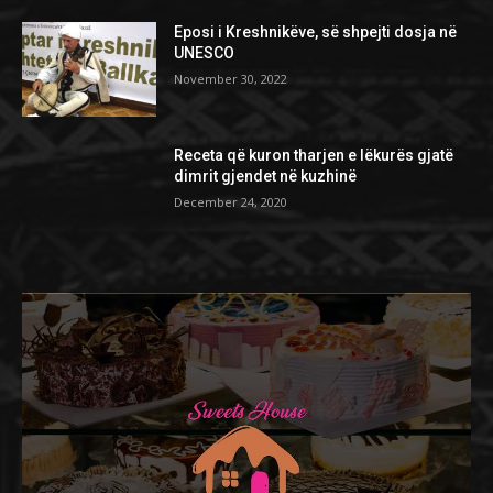
Eposi i Kreshnikëve, së shpejti dosja në
UNESCO
November 30, 2022
Receta që kuron tharjen e lëkurës gjatë
dimrit gjendet në kuzhinë
December 24, 2020