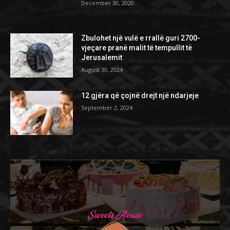
December 30, 2020
​Zbulohet një vulë e rrallë guri 2700-
vjeçare pranë malit të tempullit të
Jerusalemit
August 30, 2024
12 gjëra që çojnë drejt një ndarjeje
September 2, 2024