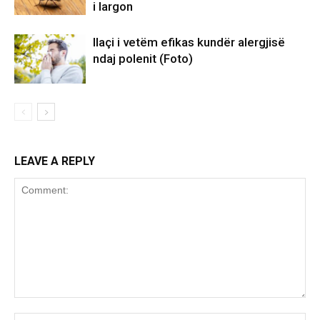
i largon
Ilaçi i vetëm efikas kundër alergjisë
ndaj polenit (Foto)
LEAVE A REPLY