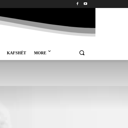
KAFSHËT
MORE