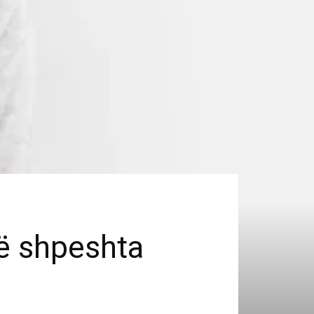
të shpeshta