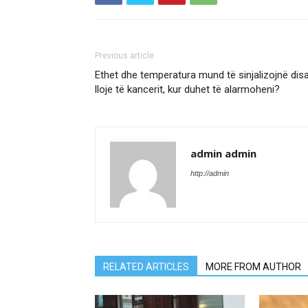
Previous article
Ethet dhe temperatura mund të sinjalizojnë dis
lloje të kancerit, kur duhet të alarmoheni?
admin admin
http://admin
RELATED ARTICLES
MORE FROM AUTHOR