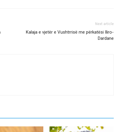
Next article
a
Kalaja e vjetër e Vushtrrisë me përkatësi Iliro-
Dardane