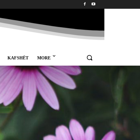
KAFSHËT
MORE