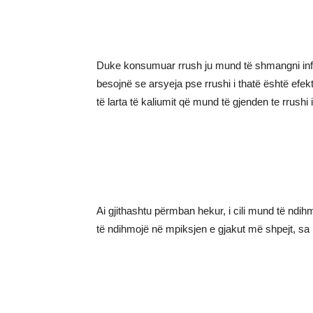
Duke konsumuar rrush ju mund të shmangni infar
besojnë se arsyeja pse rrushi i thatë është efekt
të larta të kaliumit që mund të gjenden te rrushi i
Ai gjithashtu përmban hekur, i cili mund të ndi
të ndihmojë në mpiksjen e gjakut më shpejt, sa 