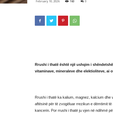
February 10, 2026
160
0
Rrushi i thatë është një ushqim i shëndetshëm
vitaminave, mineraleve dhe elektioliteve, ai
Rrushi i thatë ka kalium, magnez, kalcium dhe vi
aftësinë për të zvogëluar rrezikun e dëmtimit të
kancerin. Por rrushi i thatë ju vjen në ndihmë 