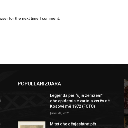
wser for the next time I comment.
POPULLARIZUARA
Legjenda për “ujin zemzem”
i
dhe epidemia e variola verës në
Kosovë më 1972 (FOTO)
June 28, 2021
ë
Mitet dhe gënjeshtrat për