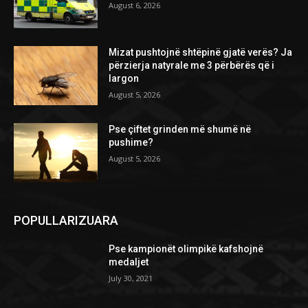
August 6, 2026
Mizat pushtojnë shtëpinë gjatë verës? Ja
përzierja natyrale me 3 përbërës që i
largon
August 5, 2026
Pse çiftet grinden më shumë në
pushime?
August 5, 2026
POPULLARIZUARA
Pse kampionët olimpikë kafshojnë
medaljet
July 30, 2021