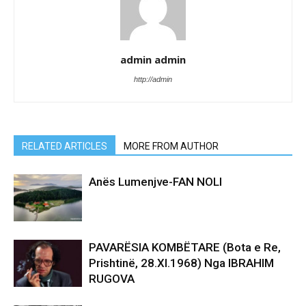
admin admin
http://admin
RELATED ARTICLES
MORE FROM AUTHOR
Anës Lumenjve-FAN NOLI
PAVARËSIA KOMBËTARE (Bota e Re,
Prishtinë, 28.XI.1968) Nga IBRAHIM
RUGOVA