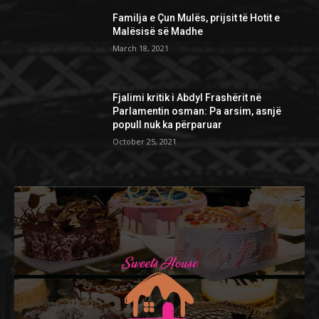
Familja e Çun Mulës, prijsit të Hotit e
Malësisë së Madhe
March 18, 2021
Fjalimi kritik i Abdyl Frashërit në
Parlamentin osman: Pa arsim, asnjë
popull nuk ka përparuar
October 25, 2021