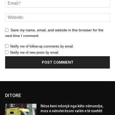
Save my name, email, and website in this browser for the
next time I comment.
Notify me of follow-up comments by email.
Notify me of new posts by email.
DITORE
Nëse keni ndonjë nga këto sëmundje,
mos e nënvlerësoni valën e të nxehtit