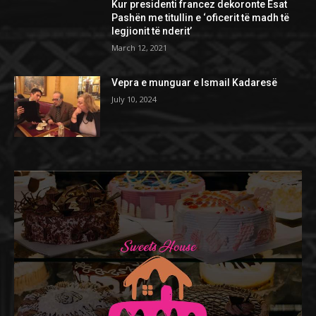
Kur presidenti francez dekoronte Esat
Pashën me titullin e ‘oficerit të madh të
legjionit të nderit’
March 12, 2021
Vepra e munguar e Ismail Kadaresë
July 10, 2024