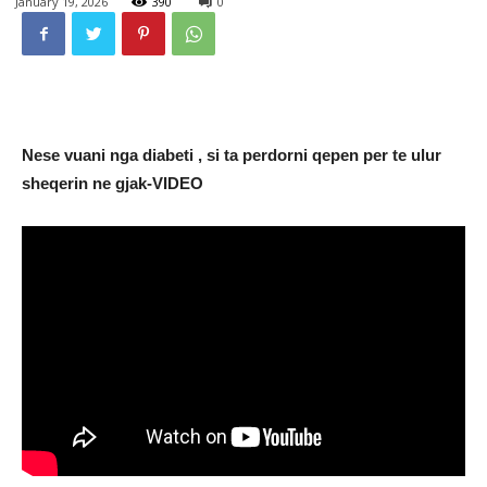
January 19, 2026
390
0
Nese vuani nga diabeti , si ta perdorni qepen per te ulur
sheqerin ne gjak-VIDEO