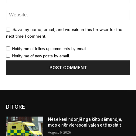
Save my name, email, and website in this browser for the
next time I comment.
Notify me of follow-up comments by email.
Notify me of new posts by email.
DITORE
Nëse keni ndonjë nga këto sëmundje,
mos e nënvlerësoni valën e të nxehtit
August 6, 2026