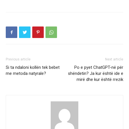
Previous article
Next article
Si ta ndaloni kollën tek bebet
Po e pyet ChatGPT-në për
me metoda natyrale?
shëndetin? Ja kur është ide e
mirë dhe kur është rrezik