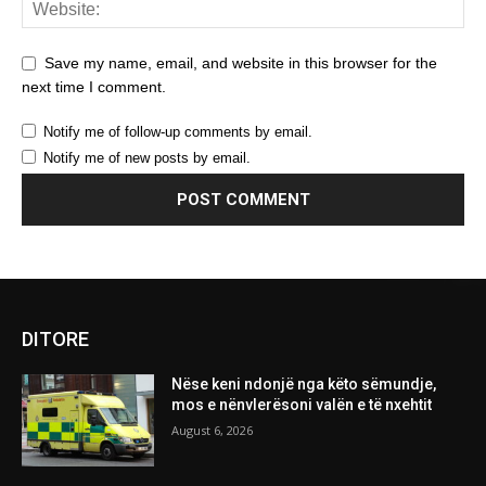
Save my name, email, and website in this browser for the
next time I comment.
Notify me of follow-up comments by email.
Notify me of new posts by email.
DITORE
Nëse keni ndonjë nga këto sëmundje,
mos e nënvlerësoni valën e të nxehtit
August 6, 2026