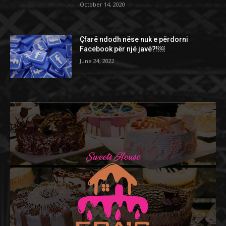
October 14, 2020
Çfarë ndodh nëse nuk e përdorni
Facebook për një javë?!￼
June 24, 2022