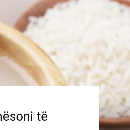
mësoni të