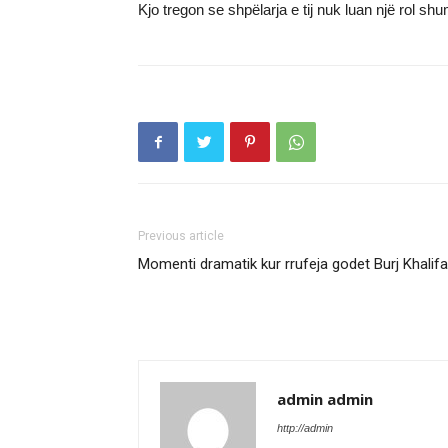
Kjo tregon se shpëlarja e tij nuk luan një rol s
Previous article
Momenti dramatik kur rrufeja godet Burj Khalif
admin admin
http://admin