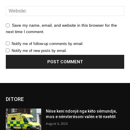
Save my name, email, and website in this browser for the
next time I comment.
Notify me of follow-up comments by email.
Notify me of new posts by email.
DITORE
Nëse keni ndonjë nga këto sëmundje,
mos e nënvlerësoni valën e të nxehtit
August 6, 2026