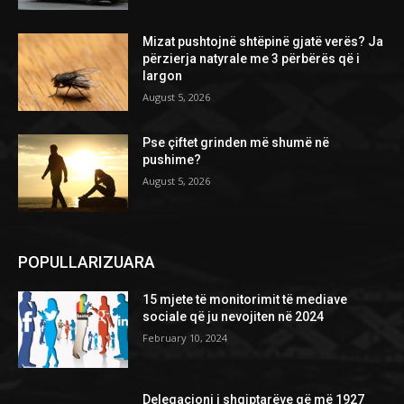
Mizat pushtojnë shtëpinë gjatë verës? Ja
përzierja natyrale me 3 përbërës që i
largon
August 5, 2026
Pse çiftet grinden më shumë në
pushime?
August 5, 2026
POPULLARIZUARA
15 mjete të monitorimit të mediave
sociale që ju nevojiten në 2024
February 10, 2024
Delegacioni i shqiptarëve që më 1927