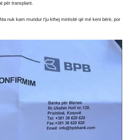
at për transplant.
hta nuk kam mundur t’ju kthej mirësitë që më keni bërë, por