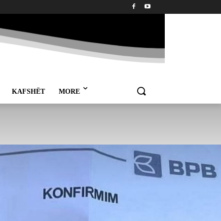
KAFSHËT
MORE