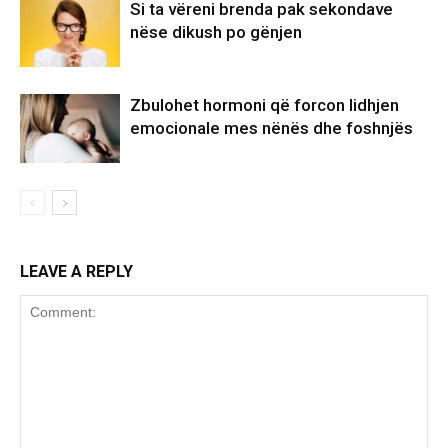
Si ta vëreni brenda pak sekondave
nëse dikush po gënjen
Zbulohet hormoni që forcon lidhjen
emocionale mes nënës dhe foshnjës
LEAVE A REPLY