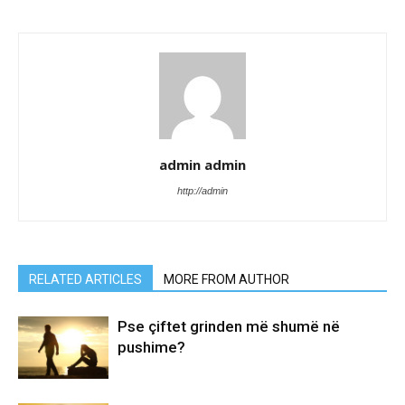
admin admin
http://admin
RELATED ARTICLES
MORE FROM AUTHOR
Pse çiftet grinden më shumë në
pushime?