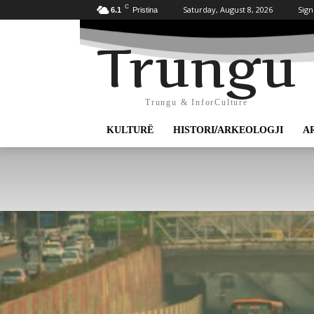
C
Saturday, August 8, 2026
Sign
6.1
Pristina
Trungu
Trungu & InforCulture
KULTURË
HISTORI/ARKEOLOGJI
A