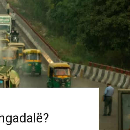
 ngadalë?