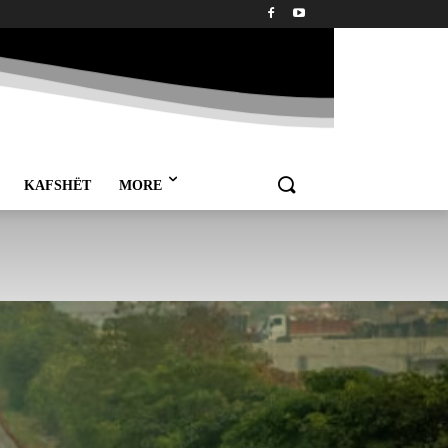
KAFSHËT
MORE