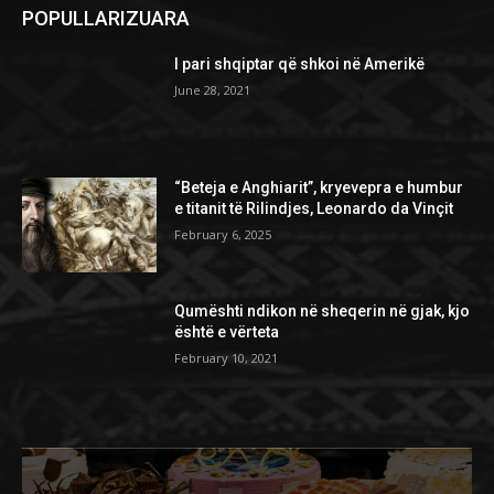
POPULLARIZUARA
I pari shqiptar që shkoi në Amerikë
June 28, 2021
“Beteja e Anghiarit”, kryevepra e humbur
e titanit të Rilindjes, Leonardo da Vinçit
February 6, 2025
Qumështi ndikon në sheqerin në gjak, kjo
është e vërteta
February 10, 2021