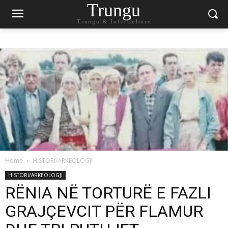
Trungu
Trungu & InforCulture
Home
HISTORI/ARKEOLOGJI
HISTORI/ARKEOLOGJI
RËNIA NË TORTURË E FAZLI
GRAJÇEVCIT PËR FLAMUR