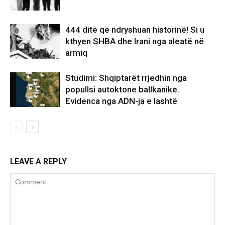
444 ditë që ndryshuan historinë! Si u
kthyen SHBA dhe Irani nga aleatë në
armiq
Studimi: Shqiptarët rrjedhin nga
popullsi autoktone ballkanike.
Evidenca nga ADN-ja e lashtë
LEAVE A REPLY