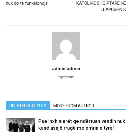
nuk do të funksionojë
KATOLIKE SHQIPTARE NË
LLAPUSHNIK
admin admin
http://admin
RELATED ARTICLES
MORE FROM AUTHOR
Pse inxhinierët që ndërtuan vendin nuk
kanë asnjë rrugë me emrin e tyre!