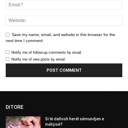
Save my name, email, and website in this browser for the
next time I comment.
Notify me of follow-up comments by email.
Notify me of new posts by email.
DITORE
Si të dallosh herët sëmundjen e
mëlçisë?