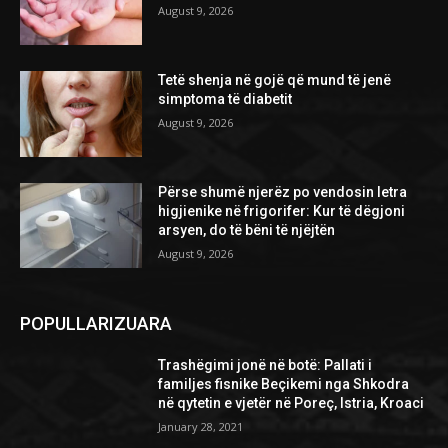
August 9, 2026
Tetë shenja në gojë që mund të jenë
simptoma të diabetit
August 9, 2026
Përse shumë njerëz po vendosin letra
higjienike në frigorifer: Kur të dëgjoni
arsyen, do të bëni të njëjtën
August 9, 2026
POPULLARIZUARA
Trashëgimi jonë në botë: Pallati i
familjes fisnike Beçikemi nga Shkodra
në qytetin e vjetër në Poreç, Istria, Kroaci
January 28, 2021