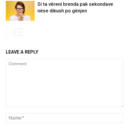
Si ta vëreni brenda pak sekondave
nëse dikush po gënjen
LEAVE A REPLY