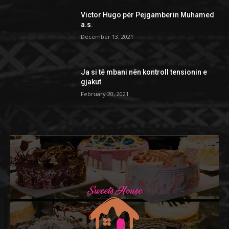
Victor Hugo për Pejgamberin Muhamed
a.s.
December 13, 2021
Ja si të mbani nën kontroll tensionin e
gjakut
February 20, 2021