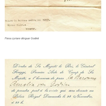
Ftesa zyrtare dërguar Godinit