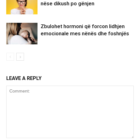
nëse dikush po gënjen
Zbulohet hormoni që forcon lidhjen
emocionale mes nënës dhe foshnjës
LEAVE A REPLY