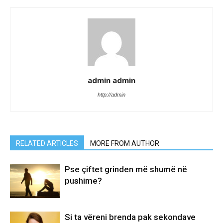
admin admin
http://admin
RELATED ARTICLES
MORE FROM AUTHOR
Pse çiftet grinden më shumë në
pushime?
Si ta vëreni brenda pak sekondave