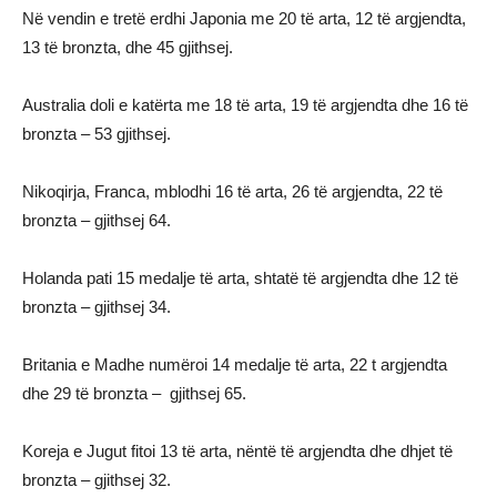
Në vendin e tretë erdhi Japonia me 20 të arta, 12 të argjendta,
13 të bronzta, dhe 45 gjithsej.
Australia doli e katërta me 18 të arta, 19 të argjendta dhe 16 të
bronzta – 53 gjithsej.
Nikoqirja, Franca, mblodhi 16 të arta, 26 të argjendta, 22 të
bronzta – gjithsej 64.
Holanda pati 15 medalje të arta, shtatë të argjendta dhe 12 të
bronzta – gjithsej 34.
Britania e Madhe numëroi 14 medalje të arta, 22 t argjendta
dhe 29 të bronzta – gjithsej 65.
Koreja e Jugut fitoi 13 të arta, nëntë të argjendta dhe dhjet të
bronzta – gjithsej 32.