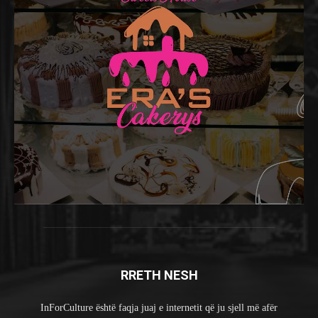
RRETH NESH
InForCulture është faqja juaj e internetit që ju sjell më afër