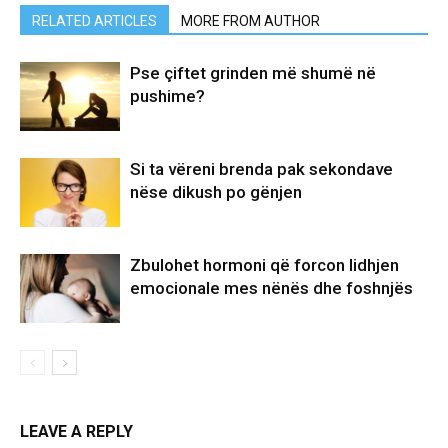
RELATED ARTICLES
MORE FROM AUTHOR
Pse çiftet grinden më shumë në
pushime?
Si ta vëreni brenda pak sekondave
nëse dikush po gënjen
Zbulohet hormoni që forcon lidhjen
emocionale mes nënës dhe foshnjës
LEAVE A REPLY