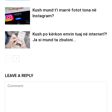
Kush mund t’i marrë fotot tona në
Instagram?
Kush po kërkon emrin tuaj në internet?!
Ja si mund ta zbuloni…
LEAVE A REPLY