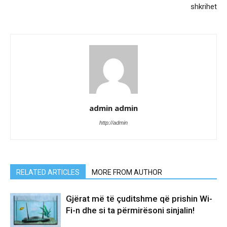
shkrihet
admin admin
http://admin
RELATED ARTICLES
MORE FROM AUTHOR
Gjërat më të çuditshme që prishin Wi-
Fi-n dhe si ta përmirësoni sinjalin!