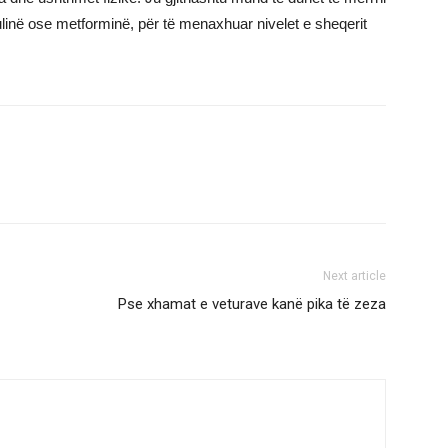
ulinë ose metforminë, për të menaxhuar nivelet e sheqerit
Next article
Pse xhamat e veturave kanë pika të zeza