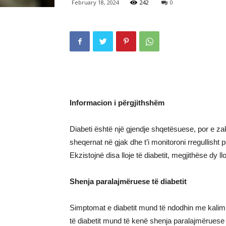
February 18, 2024
242
0
Informacion i përgjithshëm
Diabeti është një gjendje shqetësuese, por e 
sheqernat në gjak dhe t’i monitoroni rregullisht
Ekzistojnë disa lloje të diabetit, megjithëse dy lloj
Shenja paralajmëruese të diabetit
Simptomat e diabetit mund të ndodhin me kalim
të diabetit mund të kenë shenja paralajmëruese