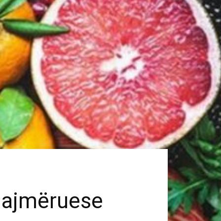
alajmëruese