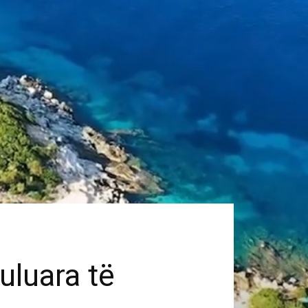
uluara të