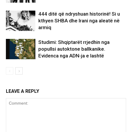
444 ditë që ndryshuan historinë! Si u
kthyen SHBA dhe Irani nga aleatë në
armiq
Studimi: Shqiptarët rrjedhin nga
popullsi autoktone ballkanike.
Evidenca nga ADN-ja e lashtë
LEAVE A REPLY