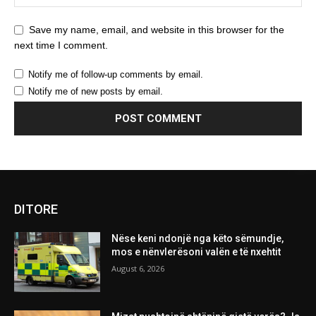
Save my name, email, and website in this browser for the
next time I comment.
Notify me of follow-up comments by email.
Notify me of new posts by email.
DITORE
Nëse keni ndonjë nga këto sëmundje,
mos e nënvlerësoni valën e të nxehtit
August 6, 2026