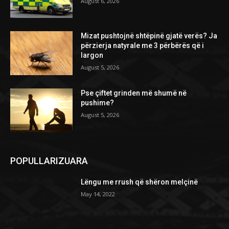
August 6, 2026
Mizat pushtojnë shtëpinë gjatë verës? Ja
përzierja natyrale me 3 përbërës që i
largon
August 5, 2026
Pse çiftet grinden më shumë në
pushime?
August 5, 2026
POPULLARIZUARA
Lëngu me rrush që shëron melçinë
May 14, 2022