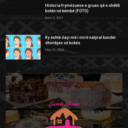
Historia frymëzuese e gruas që e shëtiti
botën në këmbë (FOTO)
June 3, 2021
Ky është ilaçi më i mirë natyral kundër
dhimbjes së kokës
May 31, 2023