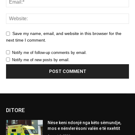
Save my name, email, and website in this browser for the
next time I comment.
Notify me of follow-up comments by email.
Notify me of new posts by email.
DITORE
Nëse keni ndonjë nga këto sëmundje,
mos e nënvlerësoni valën e të nxehtit