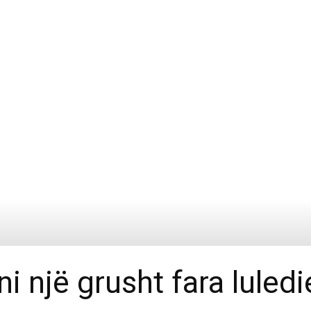
i një grusht fara luledie