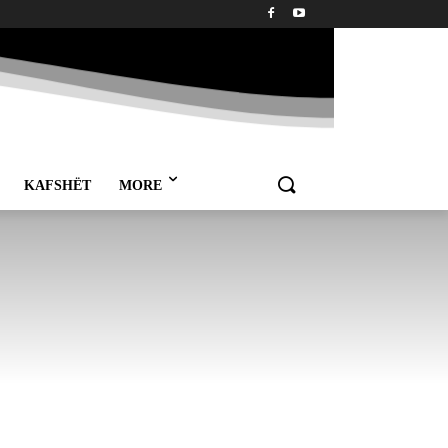
KAFSHËT
MORE