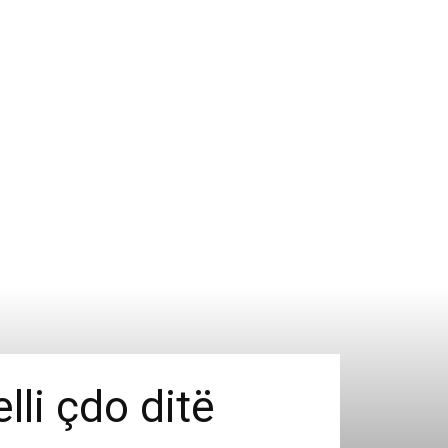
lli çdo ditë