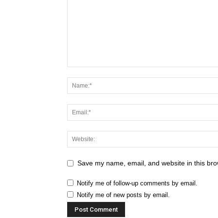
Save my name, email, and website in this bro
Notify me of follow-up comments by email.
Notify me of new posts by email.