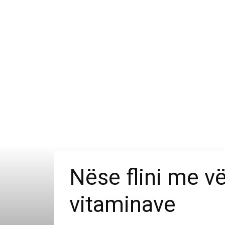
Nëse flini me v
vitaminave