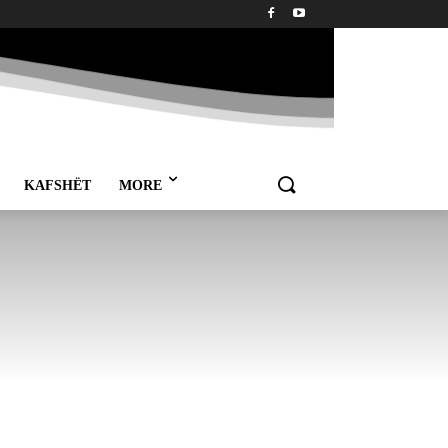
KAFSHËT
MORE