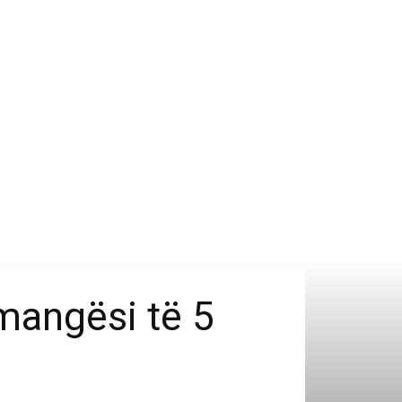
 mangësi të 5