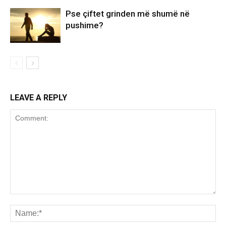
Pse çiftet grinden më shumë në
pushime?
LEAVE A REPLY