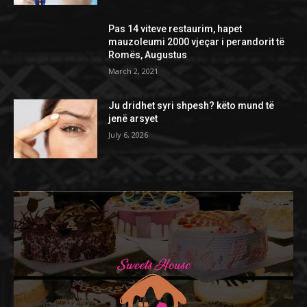
Pas 14 viteve restaurim, hapet
mauzoleumi 2000 vjeçar i perandorit të
Romës, Augustus
March 2, 2021
Ju dridhet syri shpesh? këto mund të
jenë arsyet
July 6, 2026