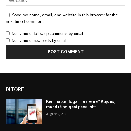
Save my name, email, and website in this browser for the
next time I comment.
Notify me of follow-up comments by email.
Notify me of new posts by email.
DITORE
Keni hapur llogari të rreme? Kujdes,
mund të ndiqeni penalisht…
August 9, 2026