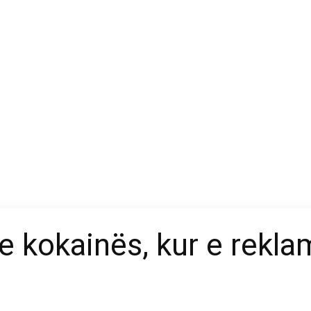
ë e kokainës, kur e rek