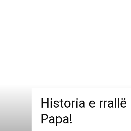
Historia e rrall
Papa!