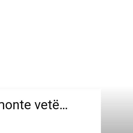
lamonte vetë…