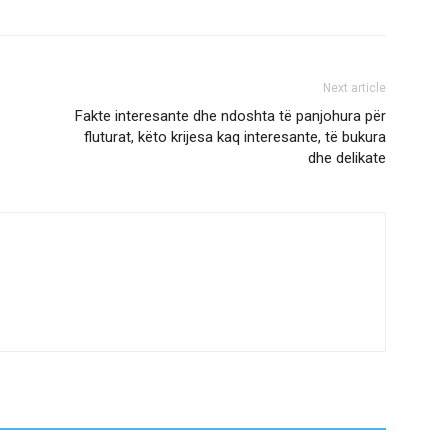
Next article
Fakte interesante dhe ndoshta të panjohura për
fluturat, këto krijesa kaq interesante, të bukura
dhe delikate