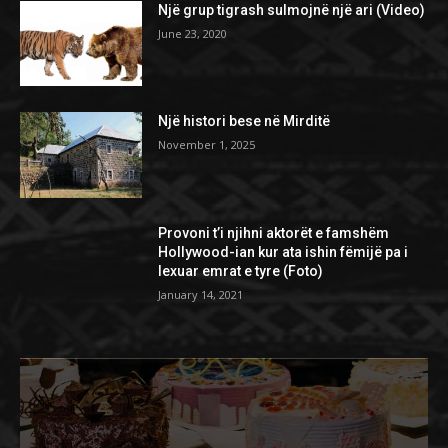
Një grup tigrash sulmojnë një ari (Video)
June 23, 2020
Një histori bese në Mirditë
November 1, 2025
Provoni t’i njihni aktorët e famshëm
Hollywood-ian kur ata ishin fëmijë pa i
lexuar emrat e tyre (Foto)
January 14, 2021