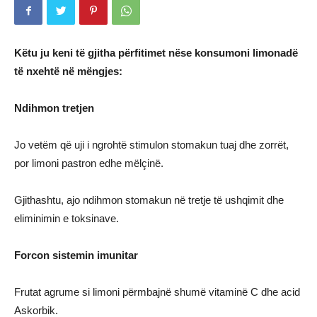
Këtu ju keni të gjitha përfitimet nëse konsumoni limonadë
të nxehtë në mëngjes:
Ndihmon tretjen
Jo vetëm që uji i ngrohtë stimulon stomakun tuaj dhe zorrët,
por limoni pastron edhe mëlçinë.
Gjithashtu, ajo ndihmon stomakun në tretje të ushqimit dhe
eliminimin e toksinave.
Forcon sistemin imunitar
Frutat agrume si limoni përmbajnë shumë vitaminë C dhe acid
Askorbik.