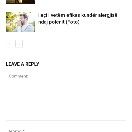
Ilaçi i vetëm efikas kundër alergjisë
ndaj polenit (Foto)
LEAVE A REPLY