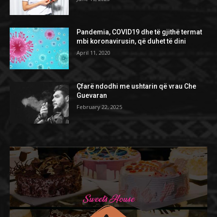
Pandemia, COVID19 dhe të gjithë termat
mbi koronavirusin, që duhet të dini
April 11, 2020
Çfarë ndodhi me ushtarin që vrau Che
Guevaran
February 22, 2025