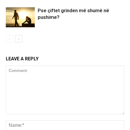
Pse çiftet grinden më shumë në
pushime?
LEAVE A REPLY