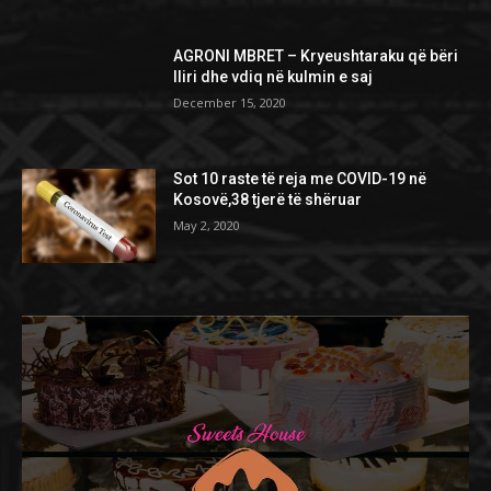
AGRONI MBRET – Kryeushtaraku që bëri
Iliri dhe vdiq në kulmin e saj
December 15, 2020
Sot 10 raste të reja me COVID-19 në
Kosovë,38 tjerë të shëruar
May 2, 2020