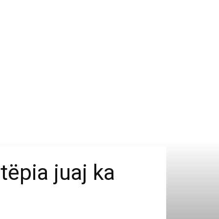
tëpia juaj ka