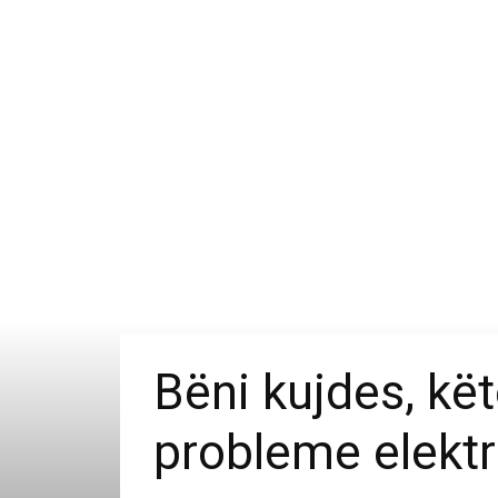
Bëni kujdes, kët
probleme elektr