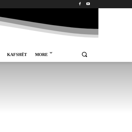
KAFSHËT
MORE