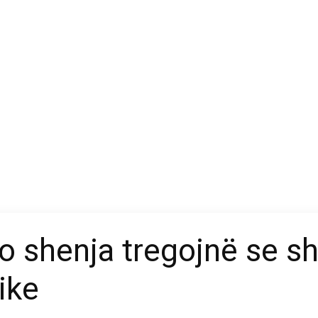
o shenja tregojnë se sh
ike