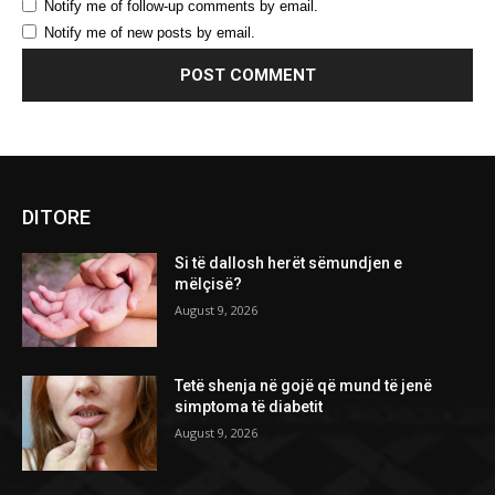
Notify me of follow-up comments by email.
Notify me of new posts by email.
DITORE
Si të dallosh herët sëmundjen e
mëlçisë?
August 9, 2026
Tetë shenja në gojë që mund të jenë
simptoma të diabetit
August 9, 2026