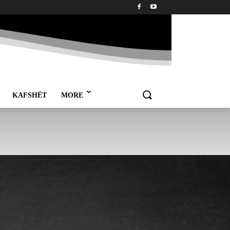
KAFSHËT
MORE