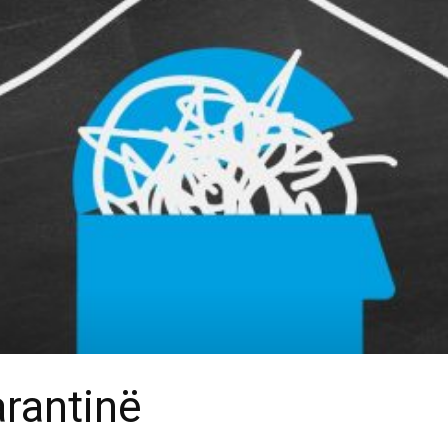
arantinë