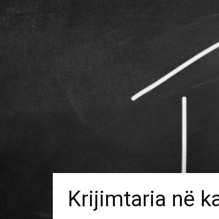
Krijimtaria në k