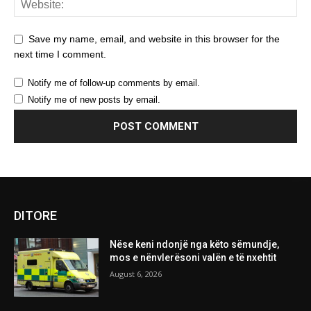
Save my name, email, and website in this browser for the
next time I comment.
Notify me of follow-up comments by email.
Notify me of new posts by email.
DITORE
Nëse keni ndonjë nga këto sëmundje,
mos e nënvlerësoni valën e të nxehtit
August 6, 2026