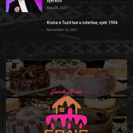
njerëzit
May 26, 2023
Kisha e Tuzit tue u ndertue, vjeti 1936
November 22, 2021