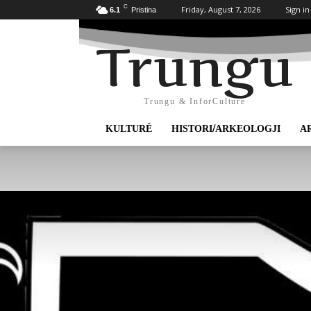
C
Friday, August 7, 2026
Sign in
6.1
Pristina
Trungu
Trungu & InforCulture
KULTURË
HISTORI/ARKEOLOGJI
A