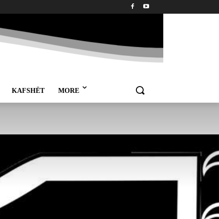
KAFSHËT
MORE