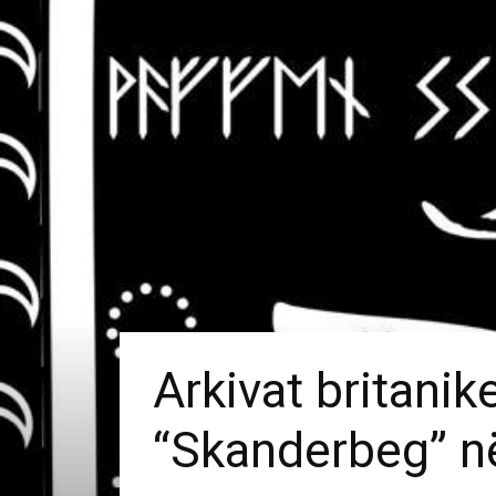
Arkivat britanik
“Skanderbeg” n