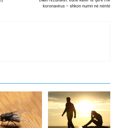
O)
Dalin rezultatet: edhe katër të tjerë me
koronavirus – shkon numri në nëntë