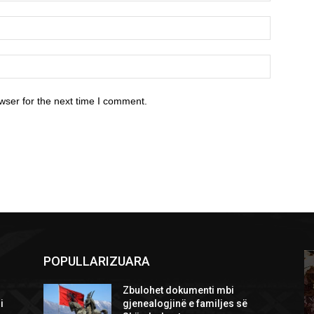
wser for the next time I comment.
POPULLARIZUARA
Zbulohet dokumenti mbi
i
gjenealogjinë e familjes së