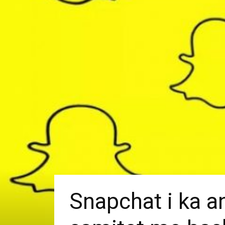
Snapchat i ka a