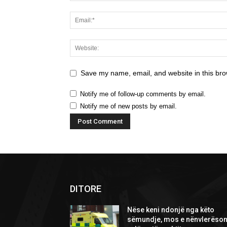
Save my name, email, and website in this bro
Notify me of follow-up comments by email.
Notify me of new posts by email.
DITORE
Nëse keni ndonjë nga këto
sëmundje, mos e nënvlerëson