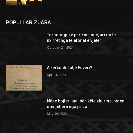
POPULLARIZUARA
Teknologjia e parë në botë, ari do të
nxirret nga telefonat e vjetër
October 21, 2021
A kërkonte falje Enveri?
April 4, 2023
Nëse bojleri juaj bën këtë zhurmë, hiqeni
menjëherë nga priza
May 16, 2022