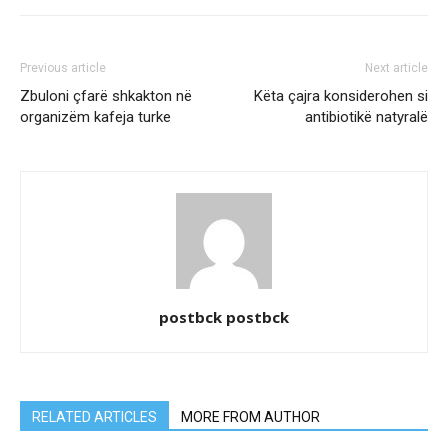
Previous article
Next article
Zbuloni çfarë shkakton në
Këta çajra konsiderohen si
organizëm kafeja turke
antibiotikë natyralë
postbck postbck
RELATED ARTICLES
MORE FROM AUTHOR