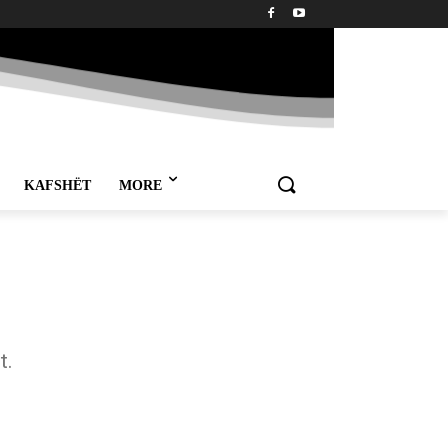
KAFSHËT
MORE
t.